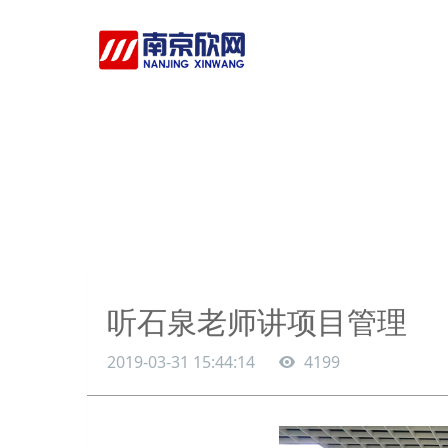
听石泉老师讲项目管理
2019-03-31 15:44:14
4199