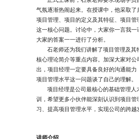
气氛逐渐热闹起来。在授课中，他采取了
项目管理、项目的定义及其特征、项目管
这一核心问题。讨论中，大家你一言我一
大家的答案一一进行了分析。
石老师还为我们讲解了项目管理及其特
核心理论简介等重点内容。加深大家对公
出，项目经理一定要具备良好的沟通能力
项目管理水平这一问题谈了自己的理解。
项目经理是公司最核心的基础管理人才
训，希望更多小伙伴能深刻认识到项目管
习、提高项目管理水平，实现公司的跨越
讲师介绍