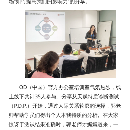
场“如何提高我们的影响力”的分享。
OD（中国）官方办公室培训室气氛热烈，线
上线下共计35人参与。分享从天赋特质诊断测试
（P.D.P.）开始，通过人际关系轮廓的选择，郭老
师帮助学员们得出个人本我特质的分析。在大家
惊讶于测试结果准确时，郭老师才娓娓道来，一